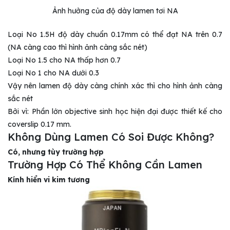
Ảnh hưởng của độ dày lamen tơi NA
Loại No 1.5H độ dày chuẩn 0.17mm có thể đạt NA trên 0.7
(NA càng cao thì hình ảnh càng sắc nét)
Loại No 1.5 cho NA thấp hơn 0.7
Loại No 1 cho NA dưới 0.3
Vậy nên lamen độ dày càng chính xác thì cho hình ảnh càng
sắc nét
Bởi vì: Phần lớn objective sinh học hiện đại được thiết kế cho
coverslip 0.17 mm.
Không Dùng Lamen Có Soi Được Không?
Có, nhưng tùy trường hợp
Trường Hợp Có Thể Không Cần Lamen
Kính hiển vi kim tương