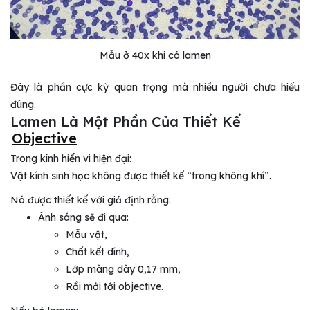
Mẫu ở 40x khi có lamen
Đây là phần cực kỳ quan trọng mà nhiều người chưa hiểu
đúng.
Lamen Là Một Phần Của Thiết Kế
Objective
Trong kính hiển vi hiện đại:
Vật kính sinh học không được thiết kế “trong không khí”.
Nó được thiết kế với giả định rằng:
Ánh sáng sẽ đi qua:
Mẫu vật,
Chất kết dính,
Lớp màng dày 0,17 mm,
Rồi mới tới objective.