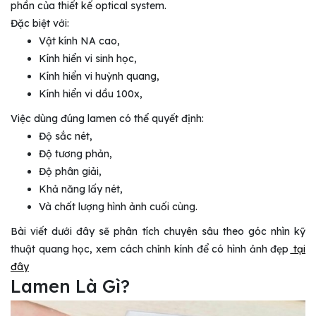
phần của thiết kế optical system.
Đặc biệt với:
Vật kính NA cao,
Kính hiển vi sinh học,
Kính hiển vi huỳnh quang,
Kính hiển vi dầu 100x,
Việc dùng đúng lamen có thể quyết định:
Độ sắc nét,
Độ tương phản,
Độ phân giải,
Khả năng lấy nét,
Và chất lượng hình ảnh cuối cùng.
Bài viết dưới đây sẽ phân tích chuyên sâu theo góc nhìn kỹ
thuật quang học, xem cách chỉnh kính để có hình ảnh đẹp
tại
đây
Lamen Là Gì?