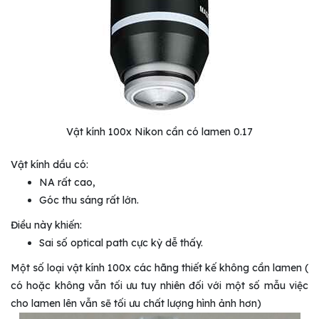
Vật kính 100x Nikon cần có lamen 0.17
Vật kính dầu có:
NA rất cao,
Góc thu sáng rất lớn.
Điều này khiến:
Sai số optical path cực kỳ dễ thấy.
Một số loại vật kính 100x các hãng thiết kế không cần lamen (
có hoặc không vẫn tối ưu tuy nhiên đối với một số mẫu việc
cho lamen lên vẫn sẽ tối ưu chất lượng hình ảnh hơn)