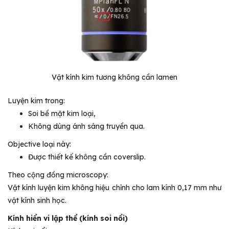
Vật kính kim tương không cần lamen
Luyện kim trong:
Soi bề mặt kim loại,
Không dùng ánh sáng truyền qua.
Objective loại này:
Được thiết kế không cần coverslip.
Theo cộng đồng microscopy:
Vật kính luyện kim không hiệu chỉnh cho lam kính 0,17 mm như
vật kính sinh học.
Kính hiển vi lập thể (kính soi nổi)