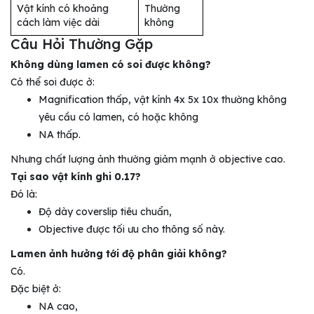
Vật kính có khoảng
Thường
cách làm việc dài
không
Câu Hỏi Thường Gặp
Không dùng lamen có soi được không?
Có thể soi được ở:
Magnification thấp, vật kính 4x 5x 10x thường không
yêu cầu có lamen, có hoặc không
NA thấp.
Nhưng chất lượng ảnh thường giảm mạnh ở objective cao.
Tại sao vật kính ghi 0.17?
Đó là:
Độ dày coverslip tiêu chuẩn,
Objective được tối ưu cho thông số này.
Lamen ảnh hưởng tới độ phân giải không?
Có.
Đặc biệt ở:
NA cao,