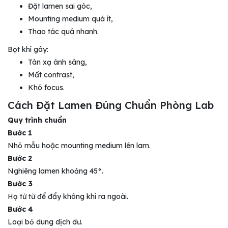
Đặt lamen sai góc,
Mounting medium quá ít,
Thao tác quá nhanh.
Bọt khí gây:
Tán xạ ánh sáng,
Mất contrast,
Khó focus.
Cách Đặt Lamen Đúng Chuẩn Phòng Lab
Quy trình chuẩn
Bước 1
Nhỏ mẫu hoặc mounting medium lên lam.
Bước 2
Nghiêng lamen khoảng 45°.
Bước 3
Hạ từ từ để đẩy không khí ra ngoài.
Bước 4
Loại bỏ dung dịch dư.