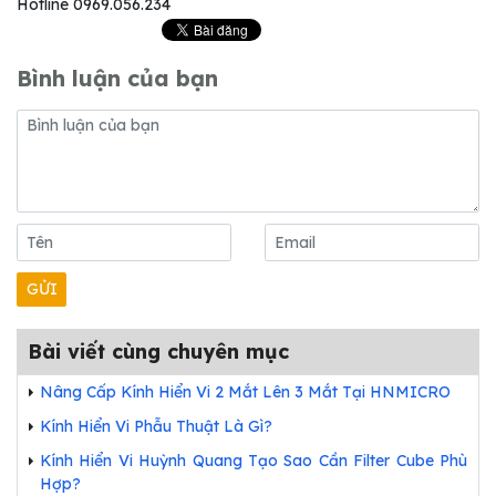
Hotline 0969.056.234
Bình luận của bạn
Bài viết cùng chuyên mục
Nâng Cấp Kính Hiển Vi 2 Mắt Lên 3 Mắt Tại HNMICRO
Kính Hiển Vi Phẫu Thuật Là Gì?
Kính Hiển Vi Huỳnh Quang Tạo Sao Cần Filter Cube Phù
Hợp?