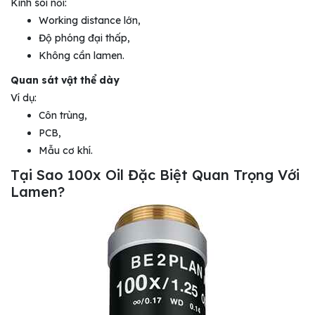
Kính soi nổi:
Working distance lớn,
Độ phóng đại thấp,
Không cần lamen.
Quan sát vật thể dày
Ví dụ:
Côn trùng,
PCB,
Mẫu cơ khí.
Tại Sao 100x Oil Đặc Biệt Quan Trọng Với
Lamen?