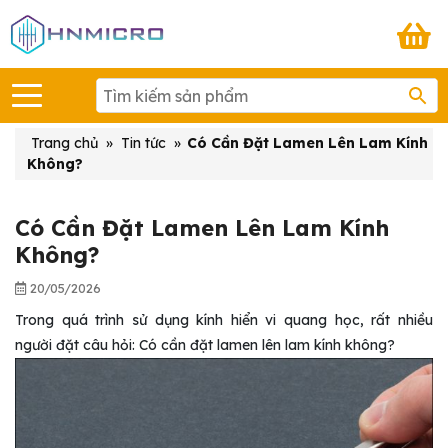
Trang chủ
»
Tin tức
»
Có Cần Đặt Lamen Lên Lam Kính
Không?
Có Cần Đặt Lamen Lên Lam Kính
Không?
20/05/2026
Trong quá trình sử dụng kính hiển vi quang học, rất nhiều
người đặt câu hỏi: Có cần đặt lamen lên lam kính không
?