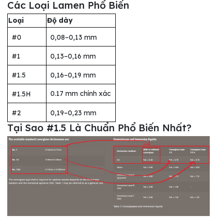
Các Loại Lamen Phổ Biến
Loại
Độ dày
#0
0,08–0,13 mm
#1
0,13–0,16 mm
#1.5
0,16–0,19 mm
0.17 mm chính xác
#1.5H
#2
0,19–0,23 mm
Tại Sao #1.5 Là Chuẩn Phổ Biến Nhất?