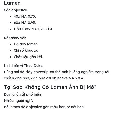
Lamen
Các objective:
40x NA 0.75,
60x NA 0.95,
Dầu 100x NA 1,25 –1,4
Rất nhạy với:
Độ dày lamen,
Chỉ số khúc xạ,
Chất liệu gắn kết.
Kính hiển vi Theo Duke:
Dùng sai độ dày coverslip có thể ảnh hưởng nghiêm trọng tới
chất lượng ảnh, đặc biệt với objective NA > 0.4.
Tại Sao Không Có Lamen Ảnh Bị Mờ?
Đây là lỗi rất phổ biến.
Nhiều người nghĩ:
Bỏ lamen để objective gần mẫu hơn sẽ nét hơn.