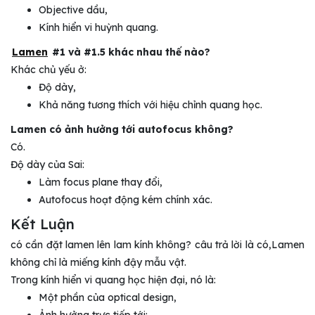
Objective dầu,
Kính hiển vi huỳnh quang.
Lamen
#1 và #1.5 khác nhau thế nào?
Khác chủ yếu ở:
Độ dày,
Khả năng tương thích với hiệu chỉnh quang học.
Lamen có ảnh hưởng tới autofocus không?
Có.
Độ dày của Sai:
Làm focus plane thay đổi,
Autofocus hoạt động kém chính xác.
Kết Luận
có cần đặt lamen lên lam kính không? câu trả lời là có,Lamen
không chỉ là miếng kính đậy mẫu vật.
Trong kính hiển vi quang học hiện đại, nó là:
Một phần của optical design,
Ảnh hưởng trực tiếp tới: