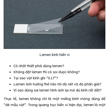
Lamen kính hiển vi
Có nhất thiết phải dùng lamen?
Không đặt lamen thì có soi được không?
Tại sao vật kính ghi “0.17”?
Lamen ảnh hưởng thế nào tới độ nét và độ phân giải?
Vì sao dùng sai lamen hình ảnh lại mờ dù kính rất đắt?
Thực tế, lamen không chỉ là một miếng kính mỏng dùng để
“đè mẫu vật”. Trong quang học hiển vi hiện đại, lamen là một