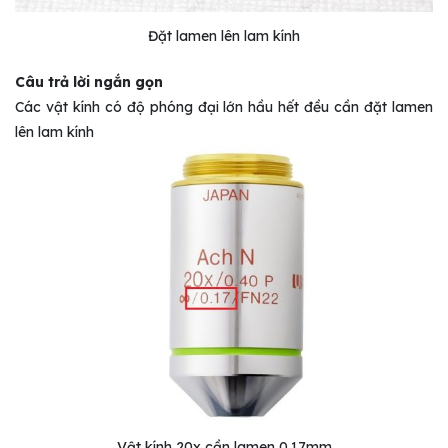
Đặt lamen lên lam kính
Câu trả lời ngắn gọn
Các vật kính có độ phóng đại lớn hầu hết đều cần đặt lamen
lên lam kính
Vật kính 20x cần lamen 0.17mm