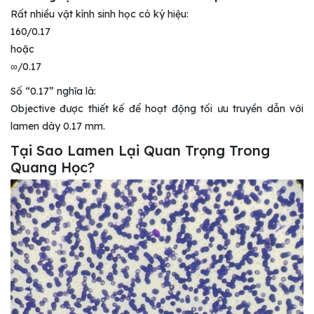
Rất nhiều vật kính sinh học có ký hiệu:
160/0.17
hoặc
∞/0.17
Số “0.17” nghĩa là:
Objective được thiết kế để hoạt động tối ưu truyền dẫn với
lamen dày 0.17 mm.
Tại Sao Lamen Lại Quan Trọng Trong
Quang Học?