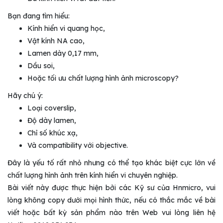
Bạn đang tìm hiểu:
Kính hiển vi quang học,
Vật kính NA cao,
Lamen dày 0,17 mm,
Dầu soi,
Hoặc tối ưu chất lượng hình ảnh microscopy?
Hãy chú ý:
Loại coverslip,
Độ dày lamen,
Chỉ số khúc xạ,
Và compatibility với objective.
Đây là yếu tố rất nhỏ nhưng có thể tạo khác biệt cực lớn về
chất lượng hình ảnh trên kính hiển vi chuyên nghiệp.
Bài viết này được thực hiện bởi các Kỹ sư của Hnmicro, vui
lòng không copy dưới mọi hình thức, nếu có thắc mắc về bài
viết hoặc bất kỳ sản phẩm nào trên Web vui lòng liên hệ