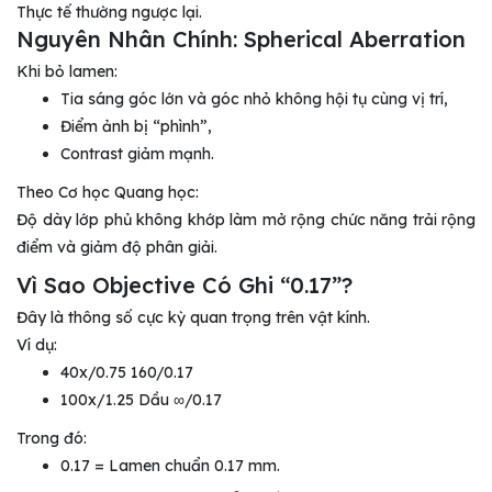
Thực tế thường ngược lại.
Nguyên Nhân Chính: Spherical Aberration
Khi bỏ lamen:
Tia sáng góc lớn và góc nhỏ không hội tụ cùng vị trí,
Điểm ảnh bị “phình”,
Contrast giảm mạnh.
Theo Cơ học Quang học:
Độ dày lớp phủ không khớp làm mở rộng chức năng trải rộng
điểm và giảm độ phân giải.
Vì Sao Objective Có Ghi “0.17”?
Đây là thông số cực kỳ quan trọng trên vật kính.
Ví dụ:
40x/0.75 160/0.17
100x/1.25 Dầu ∞/0.17
Trong đó:
0.17 = Lamen chuẩn 0.17 mm.