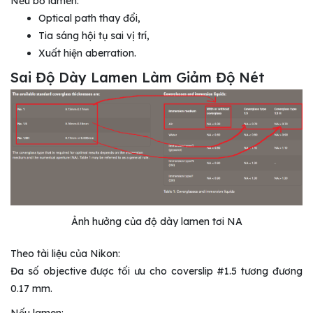
Nếu bỏ lamen:
Optical path thay đổi,
Tia sáng hội tụ sai vị trí,
Xuất hiện aberration.
Sai Độ Dày Lamen Làm Giảm Độ Nét
Ảnh hưởng của độ dày lamen tơi NA
Theo tài liệu của Nikon:
Đa số objective được tối ưu cho coverslip #1.5 tương đương
0.17 mm.
Nếu lamen: