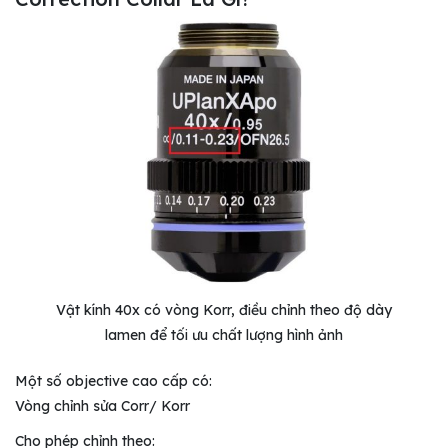
Vật kính 40x có vòng Korr, điều chỉnh theo độ dày
lamen để tối ưu chất lượng hình ảnh
Một số objective cao cấp có:
Vòng chỉnh sửa Corr/ Korr
Cho phép chỉnh theo: