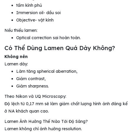
tấm kính phủ
Immersion oil- dầu soi
Objective- vật kính
Nếu thiếu lamen:
Optical correction sai hoàn toàn.
Có Thể Dùng Lamen Quá Dày Không?
Không nên
Lamen dày:
Làm tăng spherical aberration,
Giảm contrast,
Giảm sharpness.
Theo Nikon và UQ Microscopy:
Độ lệch từ 0,17 mm sẽ làm giảm chất lượng hình ảnh đáng kể
ở NA khách quan cao.
Lamen Ảnh Hưởng Thế Nào Tới Độ Sáng?
Lamen không chỉ ảnh hưởng resolution.