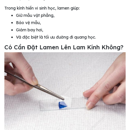
Trong kính hiển vi sinh học, lamen giúp:
Giữ mẫu vật phẳng,
Bảo vệ mẫu,
Giảm bay hơi,
Và đặc biệt là tối ưu đường đi quang học.
Có Cần Đặt Lamen Lên Lam Kính Không
?