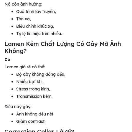
Nó còn ảnh hưởng:
Quá trình lây truyền,
Tán xạ,
Điều chỉnh khúc xạ,
Tỷ lệ tín hiệu trên nhiễu.
Lamen Kém Chất Lượng Có Gây Mờ Ảnh
Không?
Có
Lamen giá rẻ có thể:
Độ dày không đồng đều,
Nhiều bọt khí,
Stress trong kính,
Transmission kém.
Điều này gây:
Ảnh không đều nét
Giảm contrast.
Correction Collar Là Gì?