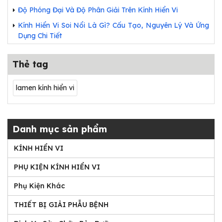
Độ Phóng Đại Và Độ Phân Giải Trên Kính Hiển Vi
Kính Hiển Vi Soi Nổi Là Gì? Cấu Tạo, Nguyên Lý Và Ứng
Dụng Chi Tiết
Thẻ tag
lamen kính hiển vi
Danh mục sản phẩm
KÍNH HIỂN VI
PHỤ KIỆN KÍNH HIỂN VI
Phụ Kiện Khác
THIẾT BỊ GIẢI PHẪU BỆNH