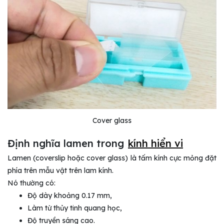
Cover glass
Định nghĩa lamen trong
kính hiển vi
Lamen (coverslip hoặc cover glass) là tấm kính cực mỏng đặt
phía trên mẫu vật trên lam kính.
Nó thường có:
Độ dày khoảng 0.17 mm,
Làm từ thủy tinh quang học,
Độ truyền sáng cao.