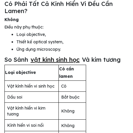
Có Phải Tất Cả Kính Hiển Vi Đều Cần
Lamen?
Không
Điều này phụ thuộc:
Loại objective,
Thiết kế optical system,
Ứng dụng microscopy.
So Sánh
vật kính sinh học
Và kim tương
Có cần
Loại objective
lamen
Vật kính hiển vi sinh học
Có
Dầu soi
Bắt buộc
Vật kính hiển vi kim
Không
tương
Kính hiển vi soi nổi
Không