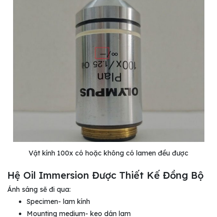
Vật kính 100x có hoặc không có lamen đều được
Hệ Oil Immersion Được Thiết Kế Đồng Bộ
Ánh sáng sẽ đi qua:
Specimen- lam kính
Mounting medium- keo dán lam