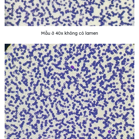
Mẫu ở 40x không có lamen