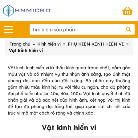
Trang chủ
»
Kính hiển vi
»
PHỤ KIỆN KÍNH HIỂN VI
»
Vật kính hiển vi
Vật kính kính hiển vi là thấu kính quan trọng nhất, nằm gần
mẫu vật và có nhiệm vụ thu nhận ánh sáng, tạo ảnh thật
phóng đại ban đầu của đối tượng. Bộ phận này thường
gồm nhiều thấu kính hội tụ với tiêu cự ngắn, cho độ phóng
đại phổ biến như 4x, 10x, 40x, 100x. Vật kính quyết định độ
phân giải và độ sắc nét của hình ảnh, kết hợp với thị kính
để tạo độ phóng đại tổng thể, giúp quan sát chi tiết cấu
trúc vi mô một cách rõ ràng và chính xác
Vật kính hiển vi