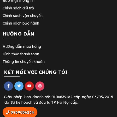
Bảo mật thông tin
Chính sách đổi trả
Chính sách vận chuyển
Chính sách bảo hành
HƯỚNG DẪN
Hướng dẫn mua hàng
Hình thức thanh toán
Thông tin chuyển khoản
KẾT NỐI VỚI CHÚNG TÔI
Giấy phép kinh doanh số: 0106839162 cấp ngày 06/05/2015
do
Sở kế hoạch và đầu tư TP Hà Nội cấp.
0969056234