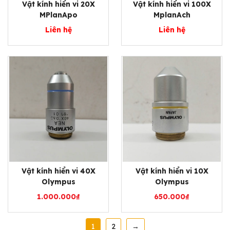
Vật kính hiển vi 20X
Vật kính hiển vi 100X
MPlanApo
MplanAch
Liên hệ
Liên hệ
Vật kính hiển vi 40X
Vật kính hiển vi 10X
Olympus
Olympus
1.000.000
₫
650.000
₫
1
2
→