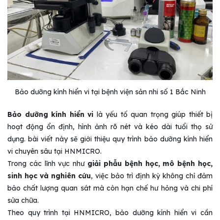
Bảo dưỡng kính hiển vi tại bệnh viện sản nhi số 1 Bắc Ninh
Bảo dưỡng kính hiển vi
là yếu tố quan trọng giúp thiết bị
hoạt động ổn định, hình ảnh rõ nét và kéo dài tuổi thọ sử
dụng. bài viết này sẽ giới thiệu quy trình bảo dưỡng kính hiển
vi chuyên sâu tại HNMICRO.
Trong các lĩnh vực như
giải phẫu bệnh học, mô bệnh học,
sinh học và nghiên cứu
, việc bảo trì định kỳ không chỉ đảm
bảo chất lượng quan sát mà còn hạn chế hư hỏng và chi phí
sửa chữa.
Theo quy trình tại
HNMICRO
, bảo dưỡng kính hiển vi cần