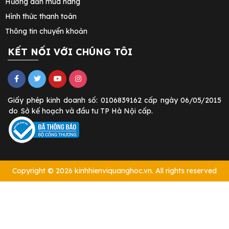
Hướng dẫn mua hàng
Hình thức thanh toán
Thông tin chuyển khoản
KẾT NỐI VỚI CHÚNG TÔI
Giấy phép kinh doanh số: 0106839162 cấp ngày 06/05/2015
do
Sở kế hoạch và đầu tư TP Hà Nội cấp.
Copyright © 2026 kinhhienviquanghoc.vn. All rights reserved