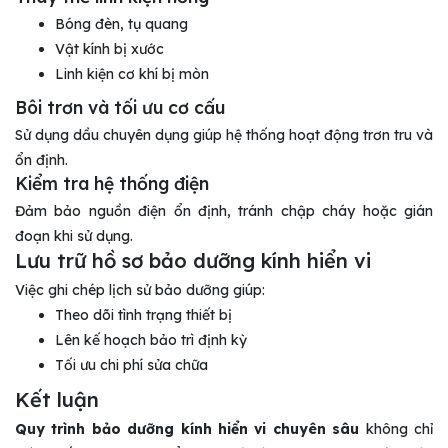
Bóng đèn, tụ quang
Vật kính bị xước
Linh kiện cơ khí bị mòn
Bôi trơn và tối ưu cơ cấu
Sử dụng dầu chuyên dụng giúp hệ thống hoạt động trơn tru và
ổn định.
Kiểm tra hệ thống điện
Đảm bảo nguồn điện ổn định, tránh chập cháy hoặc gián
đoạn khi sử dụng.
Lưu trữ hồ sơ bảo dưỡng kính hiển vi
Việc ghi chép lịch sử bảo dưỡng giúp:
Theo dõi tình trạng thiết bị
Lên kế hoạch bảo trì định kỳ
Tối ưu chi phí sửa chữa
Kết luận
Quy trình bảo dưỡng kính hiển vi chuyên sâu
không chỉ