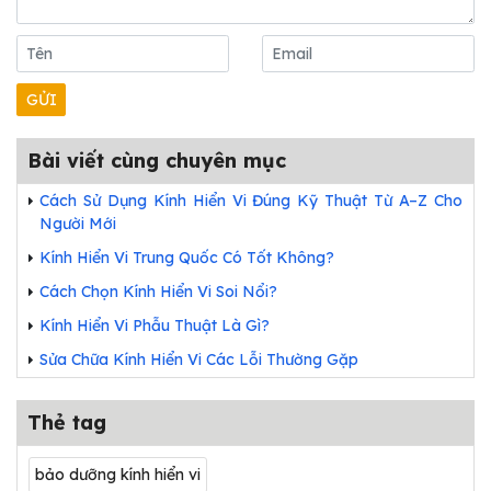
Bài viết cùng chuyên mục
Cách Sử Dụng Kính Hiển Vi Đúng Kỹ Thuật Từ A–Z Cho
Người Mới
Kính Hiển Vi Trung Quốc Có Tốt Không?
Cách Chọn Kính Hiển Vi Soi Nổi?
Kính Hiển Vi Phẫu Thuật Là Gì?
Sửa Chữa Kính Hiển Vi Các Lỗi Thường Gặp
Thẻ tag
bảo dưỡng kính hiển vi