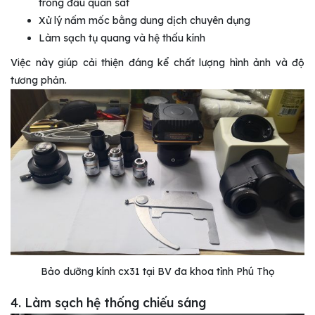
trong đầu quan sát
Xử lý nấm mốc bằng dung dịch chuyên dụng
Làm sạch tụ quang và hệ thấu kính
Việc này giúp cải thiện đáng kể chất lượng hình ảnh và độ
tương phản.
Bảo dưỡng kính cx31 tại BV đa khoa tỉnh Phú Thọ
4. Làm sạch hệ thống chiếu sáng