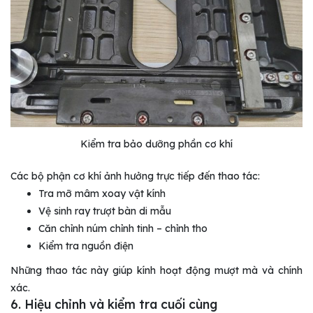
Kiểm tra bảo dưỡng phần cơ khí
Các bộ phận cơ khí ảnh hưởng trực tiếp đến thao tác:
Tra mỡ mâm xoay vật kính
Vệ sinh ray trượt bàn di mẫu
Căn chỉnh núm chỉnh tinh – chỉnh tho
Kiểm tra nguồn điện
Những thao tác này giúp kính hoạt động mượt mà và chính
xác.
6. Hiệu chỉnh và kiểm tra cuối cùng