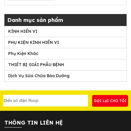
Danh mục sản phẩm
KÍNH HIỂN VI
PHỤ KIỆN KÍNH HIỂN VI
Phụ Kiện Khác
THIẾT BỊ GIẢI PHẪU BỆNH
Dịch Vụ Sửa Chữa Bảo Dưỡng
THÔNG TIN LIÊN HỆ