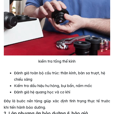
kiểm tra tổng thể kính
Đánh giá toàn bộ cấu trúc: thân kính, bàn sa trượt, hệ
chiếu sáng
Kiểm tra dấu hiệu hư hỏng, bụi bẩn, nấm mốc
Đánh giá hệ quang học và cơ khí
Đây là bước nền tảng giúp xác định tình trạng thực tế trước
khi tiến hành bảo dưỡng.
2. Lập phương án bảo dưỡng & báo giá