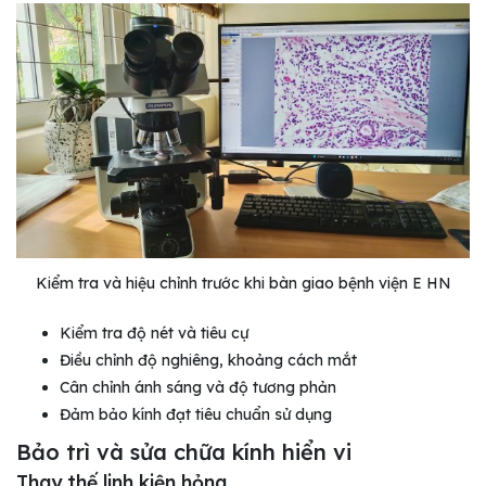
Kiểm tra và hiệu chỉnh trước khi bàn giao bệnh viện E HN
Kiểm tra độ nét và tiêu cự
Điều chỉnh độ nghiêng, khoảng cách mắt
Cân chỉnh ánh sáng và độ tương phản
Đảm bảo kính đạt tiêu chuẩn sử dụng
Bảo trì và sửa chữa kính hiển vi
Thay thế linh kiện hỏng