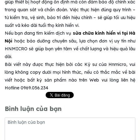
giúp thiết bị hoạt động ổn định mà còn đảm bảo độ chính xác
trong quan sát và chẩn đoán. Việc thực hiện đúng quy trình –
từ kiểm tra, vệ sinh, bảo trì đến hiệu chỉnh – sẽ giúp tối ưu hiệu
suất và kéo dài tuổi thọ kính hiển vi.
Nếu bạn đang tìm kiếm dịch vụ
sửa chữa kính hiển vi tại Hà
Nội
hoặc bảo dưỡng chuyên sâu, lựa chọn đơn vị uy tín như
HNMICRO
sẽ giúp bạn yên tâm về chất lượng và hiệu quả lâu
dài.
Bài viết này được thực hiện bởi các Kỹ sư của Hnmicro, vui
lòng không copy dưới mọi hình thức, nếu có thắc mắc về bài
viết hoặc bất kỳ sản phẩm nào trên Web vui lòng liên hệ
Hotline 0969.056.234
Bình luận của bạn