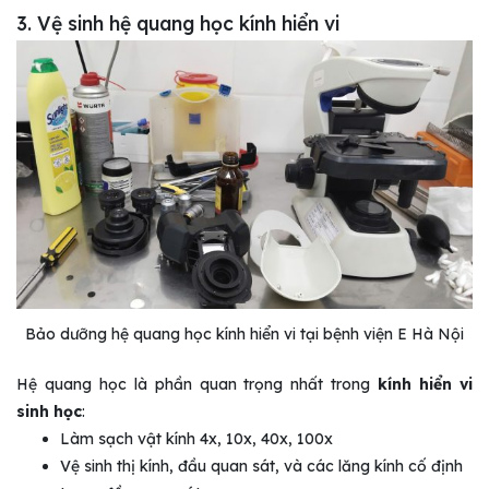
3. Vệ sinh hệ quang học kính hiển vi
Bảo dưỡng hệ quang học kính hiển vi tại bệnh viện E Hà Nội
Hệ quang học là phần quan trọng nhất trong
kính hiển vi
sinh học
:
Làm sạch vật kính 4x, 10x, 40x, 100x
Vệ sinh thị kính, đầu quan sát, và các lăng kính cố định