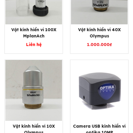
Vật kính hiển vi 100X
Vật kính hiển vi 40X
MplanAch
Olympus
Liên hệ
1.000.000
₫
Vật kính hiển vi 10X
Camera USB kính hiển vi
Olympus
optika 10MP