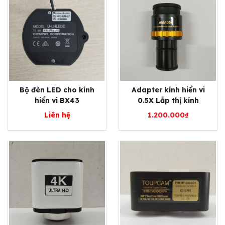
Bộ đèn LED cho kính
Adapter kính hiển vi
hiển vi BX43
0.5X Lắp thị kính
Liên hệ
1.200.000
₫