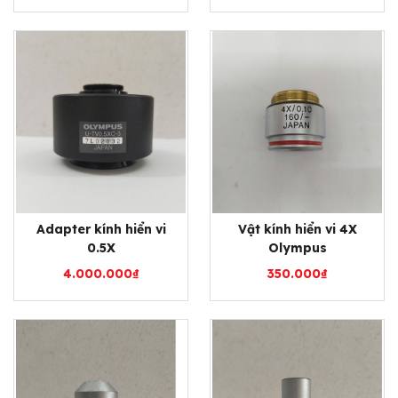
Adapter kính hiển vi
Vật kính hiển vi 4X
0.5X
Olympus
4.000.000
₫
350.000
₫