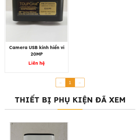
Camera USB kính hiển vi
20MP
Liên hệ
«
1
»
THIẾT BỊ PHỤ KIỆN ĐÃ XEM