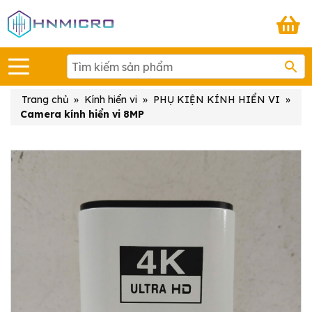
Trang chủ
»
Kính hiển vi
»
PHỤ KIỆN KÍNH HIỂN VI
»
Camera kính hiển vi 8MP