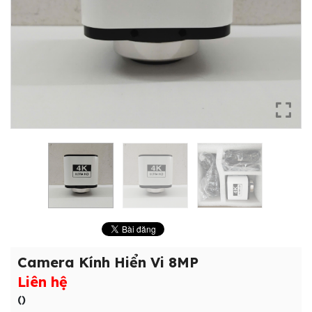
Camera Kính Hiển Vi 8MP
Liên hệ
()