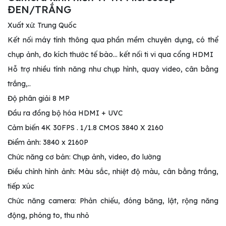
ĐEN/TRẮNG
Xuất xứ: Trung Quốc
Kết nối máy tính thông qua phần mềm chuyên dụng, có thể
chụp ảnh, đo kích thước tế bào… kết nối ti vi qua cổng HDMI
Hỗ trợ nhiều tính năng như chụp hình, quay video, cân bằng
trắng,..
Độ phân giải 8 MP
Đầu ra đồng bộ hóa HDMI + UVC
Cảm biến 4K 30FPS . 1/1.8 CMOS 3840 X 2160
Điểm ảnh: 3840 x 2160P
Chức năng cơ bản: Chụp ảnh, video, đo lường
Điều chỉnh hình ảnh: Màu sắc, nhiệt độ màu, cân bằng trắng,
tiếp xúc
Chức năng camera: Phản chiếu, đóng băng, lật, rộng năng
động, phóng to, thu nhỏ