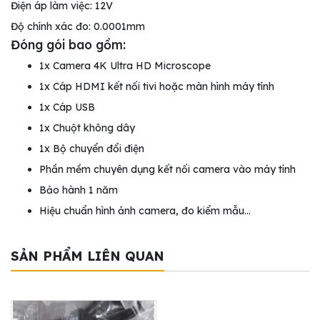
Điện áp làm việc: 12V
Độ chính xác đo: 0.0001mm
Đóng gói bao gồm:
1x Camera 4K Ultra HD Microscope
1x Cáp HDMI kết nối tivi hoặc màn hình máy tính
1x Cáp USB
1x Chuột không dây
1x Bộ chuyển đổi điện
Phần mềm chuyên dụng kết nối camera vào máy tính
Bảo hành 1 năm
Hiệu chuẩn hình ảnh camera, đo kiểm mẫu…
SẢN PHẨM LIÊN QUAN