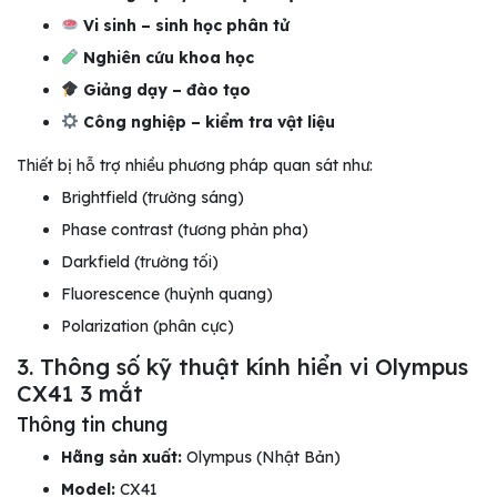
Vi sinh – sinh học phân tử
Nghiên cứu khoa học
Giảng dạy – đào tạo
Công nghiệp – kiểm tra vật liệu
Thiết bị hỗ trợ nhiều phương pháp quan sát như:
Brightfield (trường sáng)
Phase contrast (tương phản pha)
Darkfield (trường tối)
Fluorescence (huỳnh quang)
Polarization (phân cực)
3. Thông số kỹ thuật kính hiển vi Olympus
CX41 3 mắt
Thông tin chung
Hãng sản xuất:
Olympus (Nhật Bản)
Model:
CX41