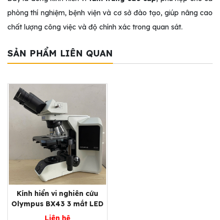
phòng thí nghiệm, bệnh viện và cơ sở đào tạo, giúp nâng cao
chất lượng công việc và độ chính xác trong quan sát.
SẢN PHẨM LIÊN QUAN
Kính hiển vi nghiên cứu
Olympus BX43 3 mắt LED
Liên hệ