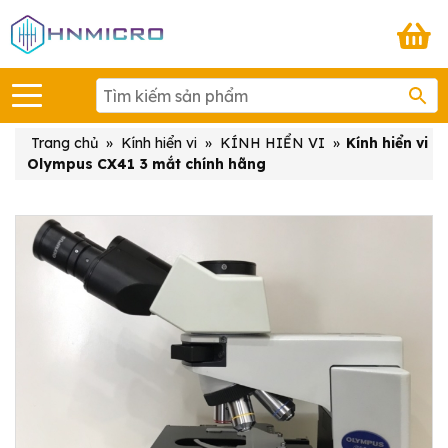
Trang chủ
»
Kính hiển vi
»
KÍNH HIỂN VI
»
Kính hiển vi
Olympus CX41 3 mắt chính hãng