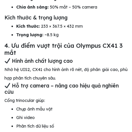
Chia ánh sáng:
50% mắt – 50% camera
Kích thước & trọng lượng
Kích thước:
233 × 367.5 × 432 mm
Trọng lượng:
~8.5 kg
4. Ưu điểm vượt trội của Olympus CX41 3
mắt
Hình ảnh chất lượng cao
Nhờ hệ UIS2, CX41 cho hình ảnh rõ nét, độ phân giải cao, phù
hợp phân tích chuyên sâu.
Hỗ trợ camera – nâng cao hiệu quả nghiên
cứu
Cổng trinocular giúp:
Chụp ảnh mẫu vật
Ghi video
Phân tích dữ liệu số