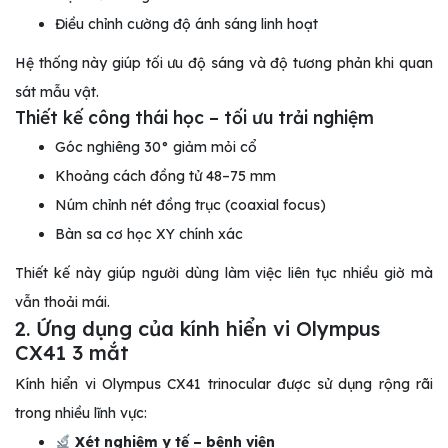
Điều chỉnh cường độ ánh sáng linh hoạt
Hệ thống này giúp tối ưu độ sáng và độ tương phản khi quan
sát mẫu vật.
Thiết kế công thái học – tối ưu trải nghiệm
Góc nghiêng 30° giảm mỏi cổ
Khoảng cách đồng tử 48–75 mm
Núm chỉnh nét đồng trục (coaxial focus)
Bàn sa cơ học XY chính xác
Thiết kế này giúp người dùng làm việc liên tục nhiều giờ mà
vẫn thoải mái.
2. Ứng dụng của kính hiển vi Olympus
CX41 3 mắt
Kính hiển vi Olympus CX41 trinocular được sử dụng rộng rãi
trong nhiều lĩnh vực:
Xét nghiệm y tế – bệnh viện