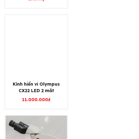
Kính hiển vi Olympus
CX22 LED 2 mắt
11.000.000
₫