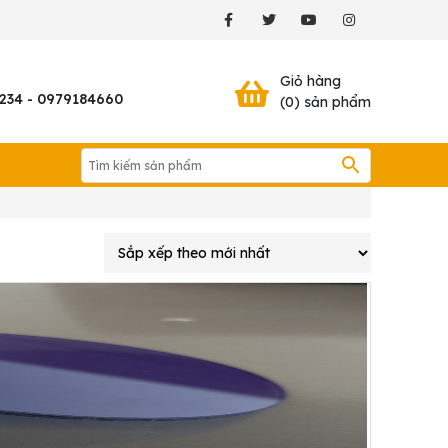
Giỏ hàng
234 - 0979184660
(0) sản phẩm