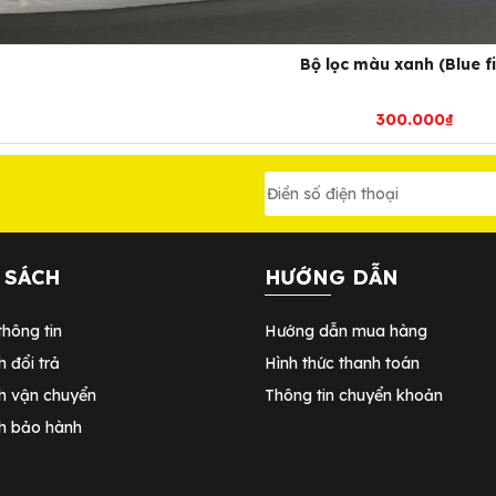
Bộ lọc màu xanh (Blue fi
300.000
₫
 SÁCH
HƯỚNG DẪN
hông tin
Hướng dẫn mua hàng
h đổi trả
Hình thức thanh toán
h vận chuyển
Thông tin chuyển khoản
ch bảo hành