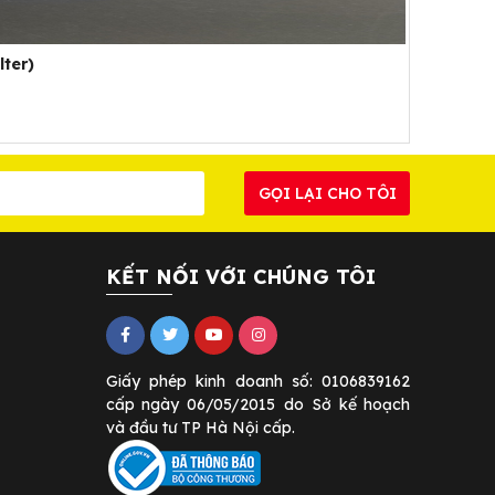
lter)
KẾT NỐI VỚI CHÚNG TÔI
Giấy phép kinh doanh số: 0106839162
cấp ngày 06/05/2015
do
Sở kế hoạch
và đầu tư TP Hà Nội cấp.